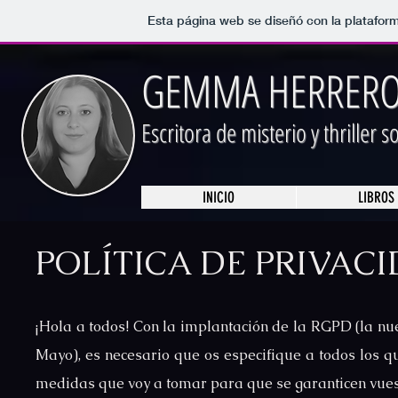
Esta página web se diseñó con la platafor
GEMMA HERRERO
Escritora de misterio y thriller 
INICIO
LIBROS
POLÍTICA DE PRIVAC
¡Hola a todos! Con la implantación de la RGPD (la nu
Mayo), es necesario que os especifique a todos los qu
medidas que voy a tomar para que se garanticen vuest