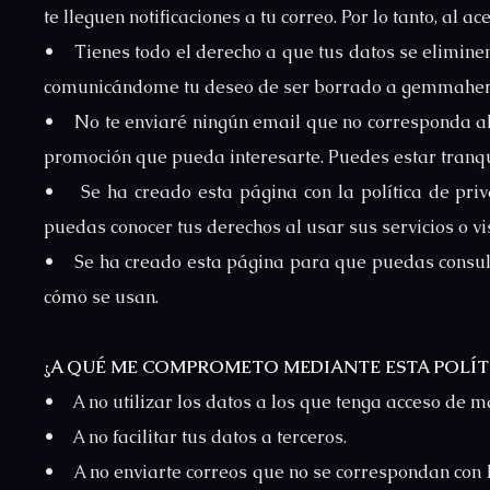
te lleguen notificaciones a tu correo. Por lo tanto, al a
• Tienes todo el derecho a que tus datos se eliminen
comunicándome tu deseo de ser borrado a gemmahe
• No te enviaré ningún email que no corresponda al 
promoción que pueda interesarte. Puedes estar tranqu
• Se ha creado esta página con la política de priv
puedas conocer tus derechos al usar sus servicios o vis
• Se ha creado esta página para que puedas consulta
cómo se usan.
¿A QUÉ ME COMPROMETO MEDIANTE ESTA POLÍTI
• A no utilizar los datos a los que tenga acceso de 
• A no facilitar tus datos a terceros.
• A no enviarte correos que no se correspondan con l